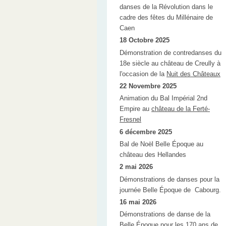
danses de la Révolution dans le
cadre des fêtes du Millénaire de
Caen
18 Octobre 2025
Démonstration de contredanses du
18e siècle au château de Creully à
l'occasion de la
Nuit des Châteaux
22 Novembre 2025
Animation du Bal Impérial 2nd
Empire au
château de la Ferté-
Fresnel
6 décembre 2025
Bal de Noël Belle Époque au
château des Hellandes
2 mai 2026
Démonstrations de danses pour la
journée Belle Époque de Cabourg.
16 mai 2026
Démonstrations de danse de la
Belle Époque pour les 170 ans de