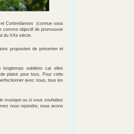
s et Contredanses (connue sous
ée comme objectif de promouvoir
ut du XXe siècle.
tions proposées de présenter et
p longtemps oubliées car elles
e plaisir pour tous. Pour cette
erfectionner avec nous, tous les
de musique ou si vous souhaitez
venez nous rejoindre, nous avons