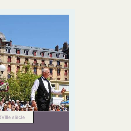
XVIIIe siècle