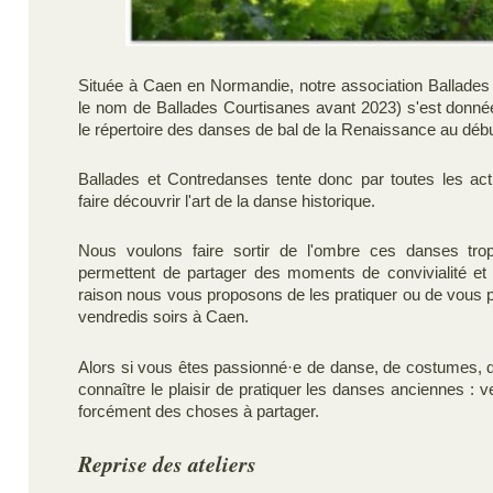
Située à Caen en Normandie, notre association Ballade
le nom de Ballades Courtisanes avant 2023) s'est donn
le répertoire des danses de bal de la Renaissance au déb
Ballades et Contredanses tente donc par toutes les ac
faire découvrir l'art de la danse historique.
Nous voulons faire sortir de l'ombre ces danses tro
permettent de partager des moments de convivialité et d
raison nous vous proposons de les pratiquer ou de vous p
vendredis soirs à Caen.
Alors si vous êtes passionné·e de danse, de costumes, 
connaître le plaisir de pratiquer les danses anciennes : 
forcément des choses à partager.
Reprise des ateliers