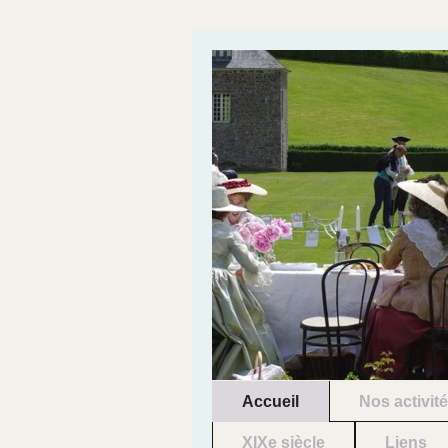
Accueil
Nos activit
XIXe siècle
Liens